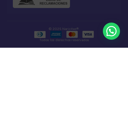
© 2025 Naricitas®.
Todos los derechos reservados