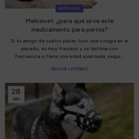
ARTÍCULOS
Meloxivet: ¿para qué sirve este
medicamento para perros?
Si tu amigo de cuatro patas tuvo una cirugía en el
pasado, es muy travieso y se lastima con
frecuencia o tiene una edad avanzada, segur...
SEGUIR LEYENDO
28
ABR