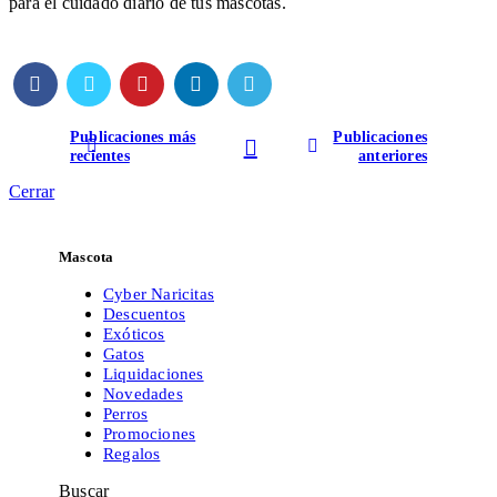
para el cuidado diario de tus mascotas.
Publicaciones más
Publicaciones
recientes
anteriores
Cerrar
Mascota
Cyber Naricitas
Descuentos
Exóticos
Gatos
Liquidaciones
Novedades
Perros
Promociones
Regalos
Buscar