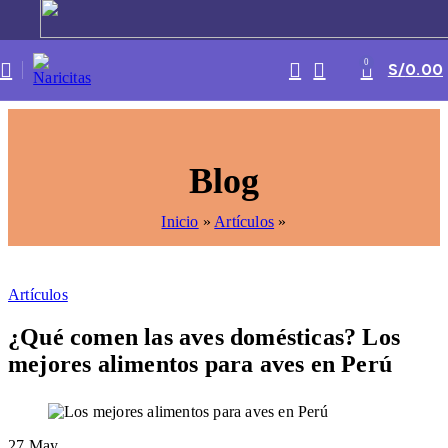
0
S/
0.00
Blog
Inicio
»
Artículos
»
Artículos
¿Qué comen las aves domésticas? Los
mejores alimentos para aves en Perú
27
May