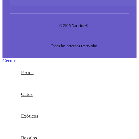
© 2025 Naricitas®.
Todos los derechos reservados
Cerrar
Perros
Gatos
Exóticos
Regalos