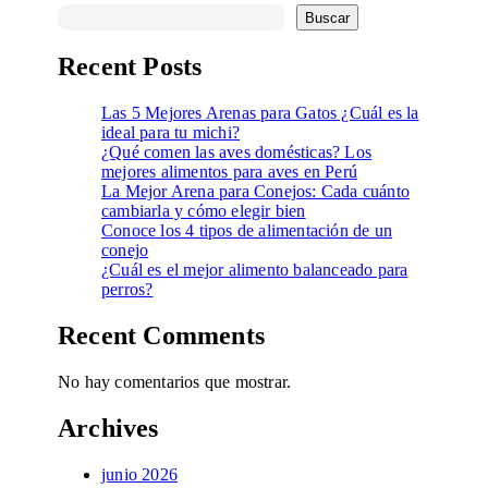
Buscar
Recent Posts
Las 5 Mejores Arenas para Gatos ¿Cuál es la
ideal para tu michi?
¿Qué comen las aves domésticas? Los
mejores alimentos para aves en Perú
La Mejor Arena para Conejos: Cada cuánto
cambiarla y cómo elegir bien
Conoce los 4 tipos de alimentación de un
conejo
¿Cuál es el mejor alimento balanceado para
perros?
Recent Comments
No hay comentarios que mostrar.
Archives
junio 2026