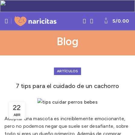
0
S/
0.00
Blog
ARTÍCULOS
7 tips para el cuidado de un cachorro
22
ABR
Adoptar una mascota es increíblemente emocionante,
pero no podemos negar que suele ser desafiante, sobre
todo si eres un dueño primerizo. Además de comprar