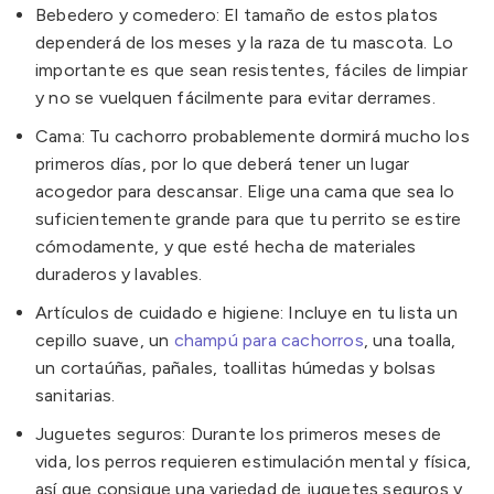
Bebedero y comedero: El tamaño de estos platos
dependerá de los meses y la raza de tu mascota. Lo
importante es que sean resistentes, fáciles de limpiar
y no se vuelquen fácilmente para evitar derrames.
Cama: Tu cachorro probablemente dormirá mucho los
primeros días, por lo que deberá tener un lugar
acogedor para descansar. Elige una cama que sea lo
suficientemente grande para que tu perrito se estire
cómodamente, y que esté hecha de materiales
duraderos y lavables.
Artículos de cuidado e higiene: Incluye en tu lista un
cepillo suave, un
champú para cachorros
, una toalla,
un cortaúñas, pañales, toallitas húmedas y bolsas
sanitarias.
Juguetes seguros: Durante los primeros meses de
vida, los perros requieren estimulación mental y física,
así que consigue una variedad de juguetes seguros y