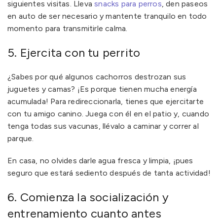
siguientes visitas. Lleva
snacks para perros
, den paseos
en auto de ser necesario y mantente tranquilo en todo
momento para transmitirle calma.
5. Ejercita con tu perrito
¿Sabes por qué algunos cachorros destrozan sus
juguetes y camas? ¡Es porque tienen mucha energía
acumulada! Para redireccionarla, tienes que ejercitarte
con tu amigo canino. Juega con él en el patio y, cuando
tenga todas sus vacunas, llévalo a caminar y correr al
parque.
En casa, no olvides darle agua fresca y limpia, ¡pues
seguro que estará sediento después de tanta actividad!
6. Comienza la socialización y
entrenamiento cuanto antes