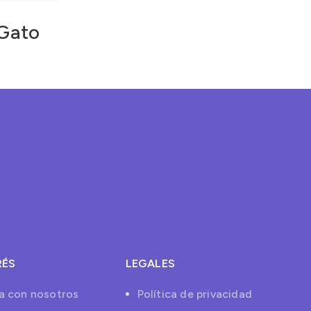
 Gato
RÉS
LEGALES
a con nosotros
Política de privacidad