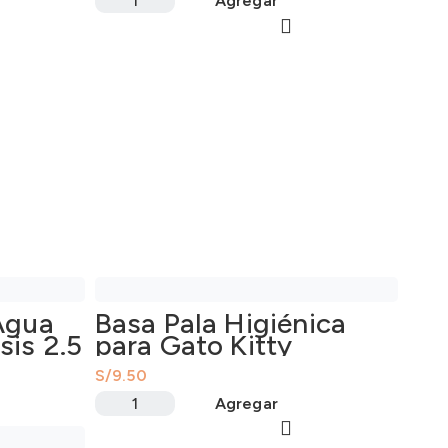
Agregar
Agua
Basa Pala Higiénica
sis 2.5
para Gato Kitty
S/
Agregar