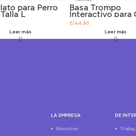
lato para Perro
Basa Trompo
Talla L
Interactivo para
S/
Leer más
Leer más
LA EMPRESA
DE INTE
Nosotros
Trabaj