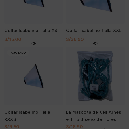
Collar Isabelino Talla XS
Collar Isabelino Talla XXL
S/
S/
AGOTADO
Collar Isabelino Talla
La Mascota de Keli Arnés
XXXS
+ Tiro diseño de flores
S/
Talla S
S/