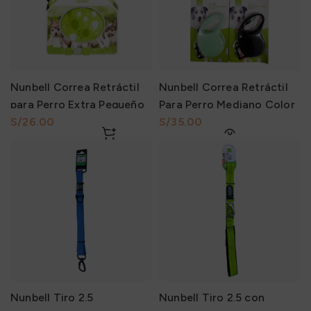
Nunbell Correa Retráctil
Nunbell Correa Retráctil
para Perro Extra Pequeño
Para Perro Mediano Color
3 Metros
S/
Entero 5 Metros
S/
Nunbell Tiro 2.5
Nunbell Tiro 2.5 con