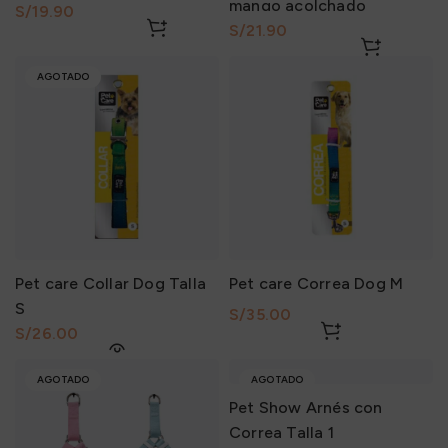
mango acolchado
S/
S/
AGOTADO
Pet care Collar Dog Talla
Pet care Correa Dog M
S
S/
S/
AGOTADO
AGOTADO
Pet Show Arnés con
Correa Talla 1