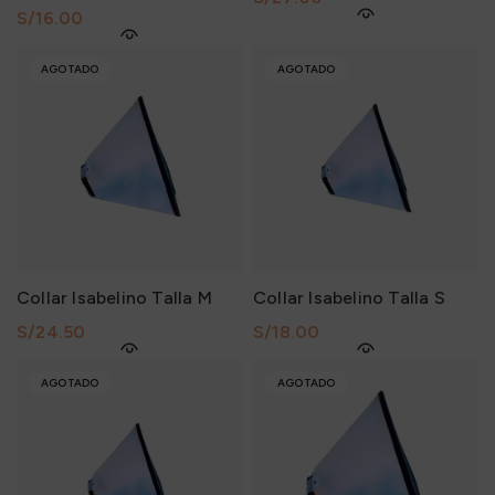
S/
AGOTADO
AGOTADO
Collar Isabelino Talla M
Collar Isabelino Talla S
S/
S/
AGOTADO
AGOTADO