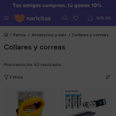
0
S/
0.00
Perros
Accesorios y más
Collares y correas
Collares y correas
Mostrando los 40 resultados
Filtros
AGOTADO