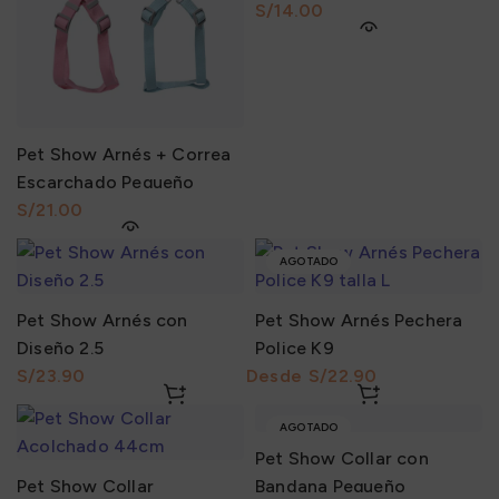
S/
Pet Show Arnés + Correa
Escarchado Pequeño
S/
AGOTADO
Pet Show Arnés con
Pet Show Arnés Pechera
Diseño 2.5
Police K9
S/
S/
AGOTADO
Pet Show Collar con
Pet Show Collar
Bandana Pequeño