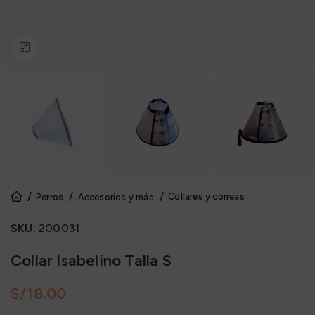
Click to enlarge
Collares y correas
Perros
Accesorios y más
SKU:
200031
Collar Isabelino Talla S
S/