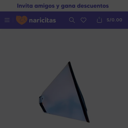
0
S/
0.00