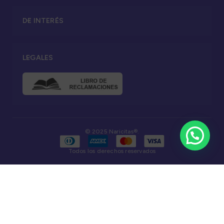
DE INTERÉS
LEGALES
© 2025 Naricitas®.
Todos los derechos reservados