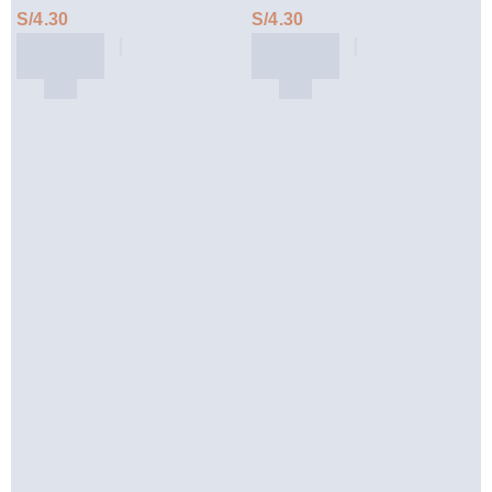
S/
S/
Loading...