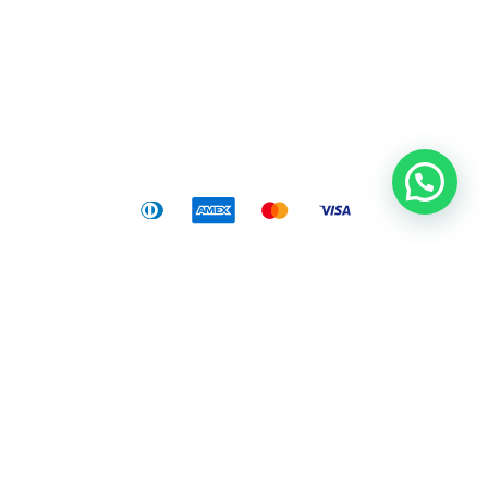
Cambios y devoluciones
Política de envíos
© 2025 Naricitas®.
Todos los derechos reservados