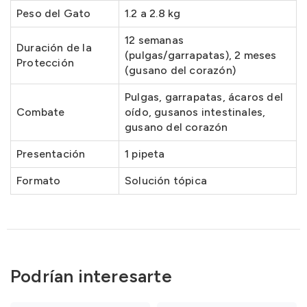
Peso del Gato
1.2 a 2.8 kg
12 semanas
Duración de la
(pulgas/garrapatas), 2 meses
Protección
(gusano del corazón)
Pulgas, garrapatas, ácaros del
Combate
oído, gusanos intestinales,
gusano del corazón
Presentación
1 pipeta
Formato
Solución tópica
Podrían interesarte