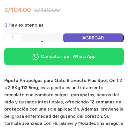
S/
104.00
S/
130.00
Hay existencias
AGREGAR
Consultar por WhatsApp
Pipeta Antipulgas para Gato Bravecto Plus Spot On 1.2
a 2.8Kg 112.5mg
, esta pipeta es un tratamiento
completo que combate pulgas, garrapatas, ácaros del
oído y gusanos intestinales, ofreciendo
12 semanas de
protección
con una sola aplicación. Además, previene la
peligrosa enfermedad del gusano del corazón. Su
fórmula avanzada con Fluralaner y Moxidectina asegura