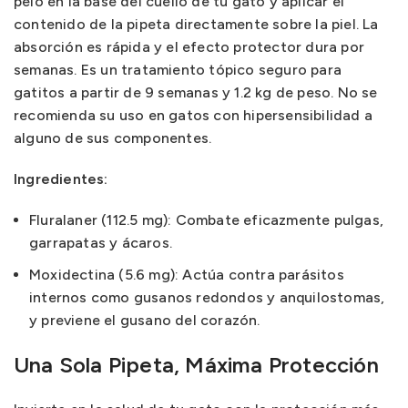
pelo en la base del cuello de tu gato y aplicar el
contenido de la pipeta directamente sobre la piel. La
absorción es rápida y el efecto protector dura por
semanas. Es un tratamiento tópico seguro para
gatitos a partir de 9 semanas y 1.2 kg de peso. No se
recomienda su uso en gatos con hipersensibilidad a
alguno de sus componentes.
Ingredientes:
Fluralaner (112.5 mg): Combate eficazmente pulgas,
garrapatas y ácaros.
Moxidectina (5.6 mg): Actúa contra parásitos
internos como gusanos redondos y anquilostomas,
y previene el gusano del corazón.
Una Sola Pipeta, Máxima Protección