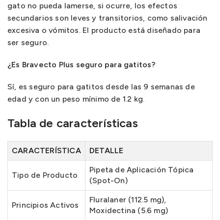
gato no pueda lamerse, si ocurre, los efectos
secundarios son leves y transitorios, como salivación
excesiva o vómitos. El producto está diseñado para
ser seguro.
¿Es Bravecto Plus seguro para gatitos?
Sí, es seguro para gatitos desde las 9 semanas de
edad y con un peso mínimo de 1.2 kg.
Tabla de características
CARACTERÍSTICA
DETALLE
Pipeta de Aplicación Tópica
Tipo de Producto
(Spot-On)
Fluralaner (112.5 mg),
Principios Activos
Moxidectina (5.6 mg)