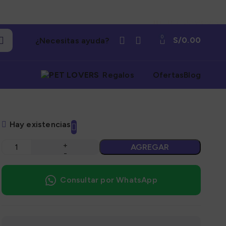
0
S/
0.00
¿Necesitas ayuda?
Regalos
Ofertas
Blog
Hay existencias
AGREGAR
Consultar por WhatsApp