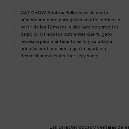
Sazon
CAT CHOW Adultos Pollo
es un alimento
húmedo indicado para gatos adultos activos a
partir de los 12 meses, elaborado con trocitos
de pollo. Ofrece los nutrientes que tu gato
necesita para mantenerlo bello y saludable,
además contiene hierro que lo ayudan a
desarrollar músculos fuertes y sanos.
Las características y ventajas de e