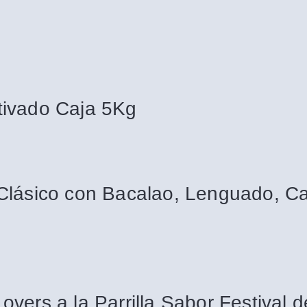
tivado Caja 5Kg
 Clásico con Bacalao, Lenguado, C
vers a la Parrilla Sabor Festival d