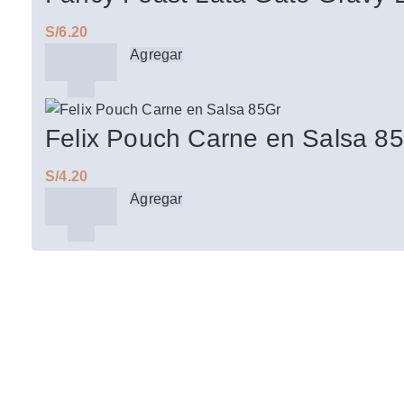
S/
Agregar
Felix Pouch Carne en Salsa 8
S/
Agregar