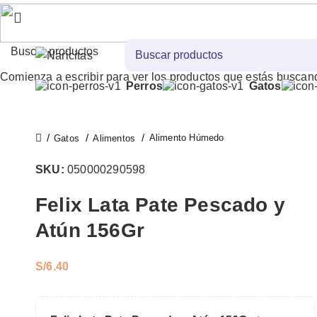
Comienza a escribir para ver los productos que estás buscan
Perros
Gatos
Alimento Húmedo
Gatos
Alimentos
SKU:
050000290598
Felix Lata Pate Pescado y
Atún 156Gr
S/