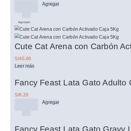
Agregar
Agotado
Cute Cat Arena con Carbón Ac
S/
Leer más
Fancy Feast Lata Gato Adulto
S/
Agregar
Fancy Feast Lata Gato Gravy Lo