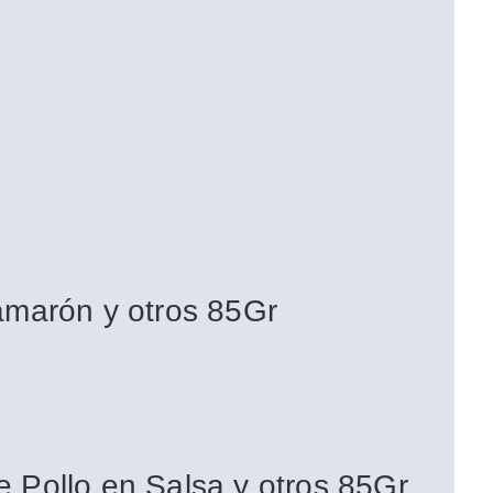
amarón y otros 85Gr
e Pollo en Salsa y otros 85Gr