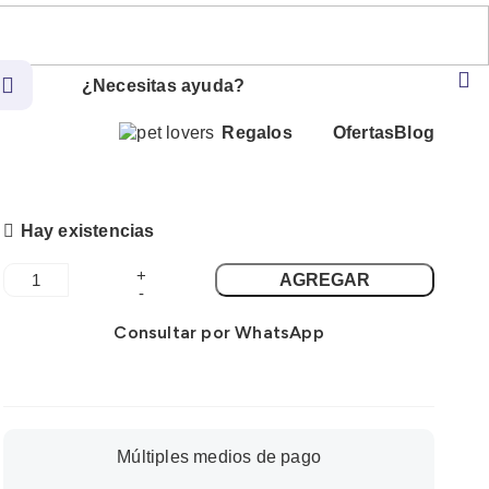
0
S/
0.00
¿Necesitas ayuda?
Regalos
Ofertas
Blog
Hay existencias
AGREGAR
Consultar por WhatsApp
Múltiples medios de pago