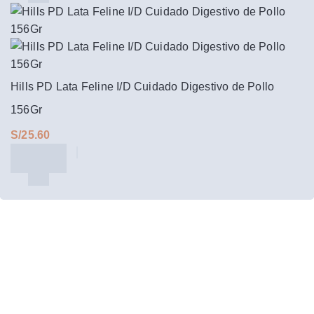
Hills PD Lata Feline I/D Cuidado Digestivo de Pollo
156Gr
S/
Regístrarte y te enviaremos las mejores
Promociones y Descuentos