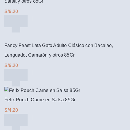
Salsa y otros 85Gr
S/
Fancy Feast Lata Gato Adulto Clásico con Bacalao,
Lenguado, Camarón y otros 85Gr
S/
Felix Pouch Carne en Salsa 85Gr
S/