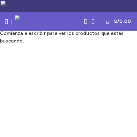
0
S/
0.00
Comienza a escribir para ver los productos que estás
buscando.
Click to enlarge