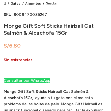
Snacks
Gatos
Alimentos
SKU:
8009470085267
Monge Gift Soft Sticks Hairball Cat
Salmón & Alcachofa 15Gr
S/
Sin existencias
Consultar por WhatsApp
Monge Gift Soft Sticks Hairball Cat Salmón &
Alcachofa 15Gr,
ayuda a tu gato con el molesto
problema de las
bolas de pelo
. Monge Gift Hairball es
un snack funcional diseñado para facilitar la expulsión