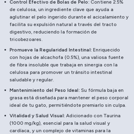
Control Efectivo de Bolas de Pelo:
Contiene 2.5%
de celulosa, un ingrediente clave que ayuda a
aglutinar el pelo ingerido durante el acicalamiento y
facilita su expulsión natural a través del tracto
digestivo, reduciendo la formación de
tricobezoares.
Promueve la Regularidad Intestinal:
Enriquecido
con hojas de alcachofa (0.5%), una valiosa fuente
de fibra insoluble que trabaja en sinergia con la
celulosa para promover un tránsito intestinal
saludable y regular.
Mantenimiento del Peso Ideal:
Su fórmula baja en
grasa está diseñada para mantener el peso corporal
ideal de tu gato, permitiéndote premiarlo sin culpa.
Vitalidad y Salud Visual:
Adicionado con Taurina
(1000 mg/kg), esencial para la salud visual y
cardíaca, y un complejo de vitaminas para la