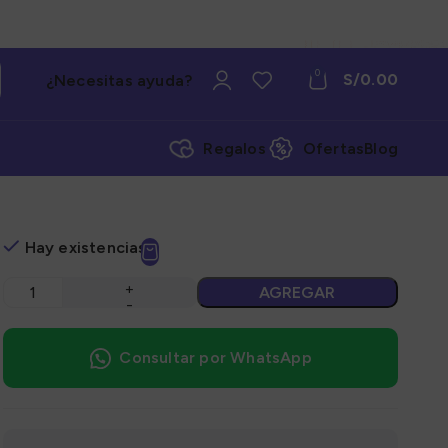
0
S/
0.00
¿Necesitas ayuda?
Regalos
Ofertas
Blog
Hay existencias
AGREGAR
Consultar por WhatsApp