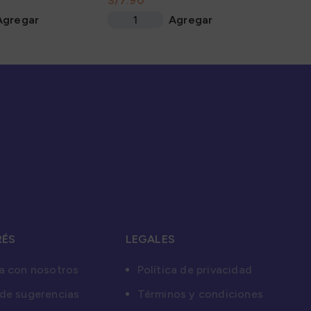
S/
Agregar
Agregar
RÉS
LEGALES
a con nosotros
Política de privacidad
de sugerencias
Términos y condiciones