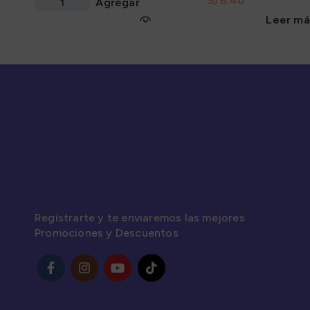
S/
Agregar
Leer má
Regístrarte y te enviaremos las mejores
Promociones y Descuentos