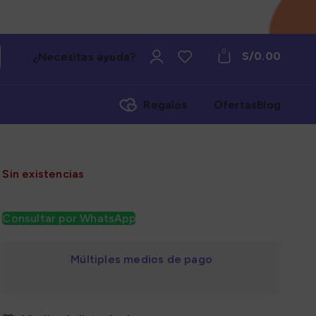
0
S/
0.00
¿Necesitas ayuda?
Regalos
Ofertas
Blog
Sin existencias
Consultar por WhatsApp
Múltiples medios de pago