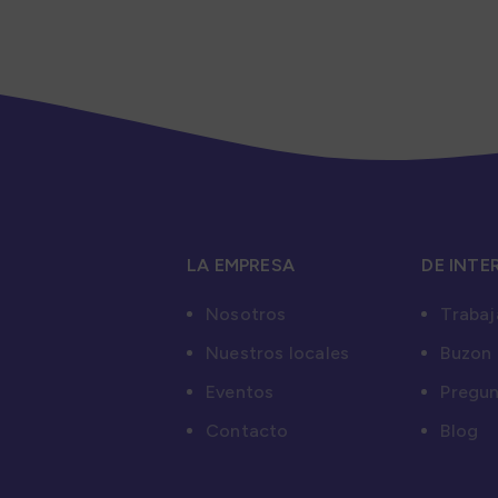
LA EMPRESA
DE INTE
Nosotros
Trabaj
Nuestros locales
Buzon 
Eventos
Pregun
Contacto
Blog