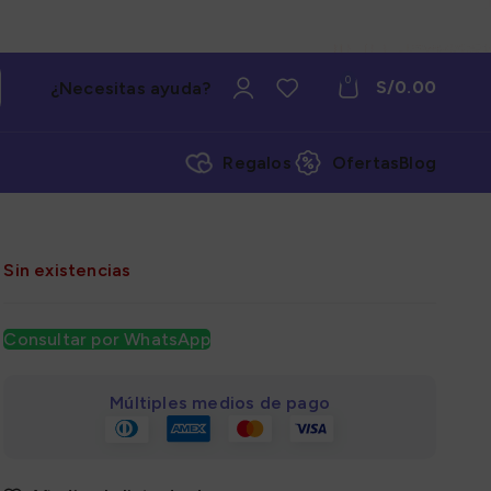
0
S/
0.00
¿Necesitas ayuda?
Regalos
Ofertas
Blog
Sin existencias
Consultar por WhatsApp
Múltiples medios de pago