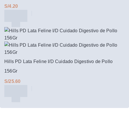
S/
Hills PD Lata Feline I/D Cuidado Digestivo de Pollo
156Gr
S/