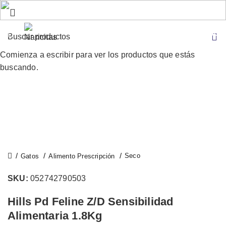
S/
0.00
Comienza a escribir para ver los productos que estás
buscando.
Click to enlarge
Seco
Gatos
Alimento Prescripción
SKU:
052742790503
Hills Pd Feline Z/D Sensibilidad
Alimentaria 1.8Kg