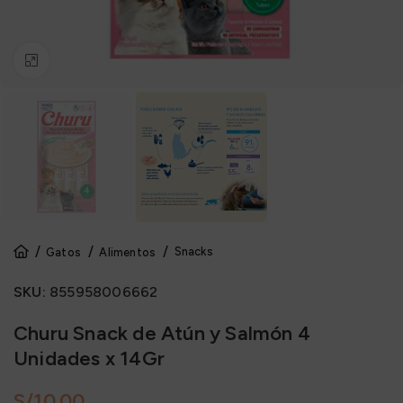
Click to enlarge
Snacks
Gatos
Alimentos
SKU:
855958006662
Churu Snack de Atún y Salmón 4
Unidades x 14Gr
S/