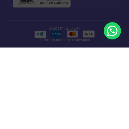
© 2025 Naricitas®.
Todos los derechos reservados