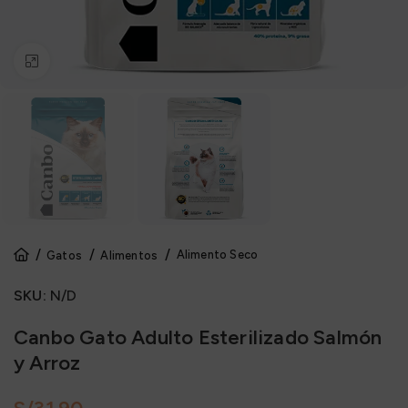
Click to enlarge
Alimento Seco
Gatos
Alimentos
SKU:
N/D
Canbo Gato Adulto Esterilizado Salmón
y Arroz