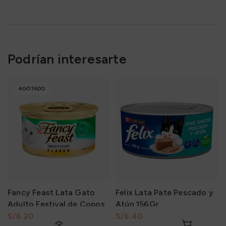
Podrían interesarte
AGOTADO
Fancy Feast Lata Gato
Felix Lata Pate Pescado y
Adulto Festival de Copos
Atún 156Gr
con Trucha y otros 85Gr
S/
S/