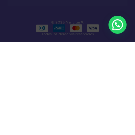
© 2025 Naricitas®.
Todos los derechos reservados