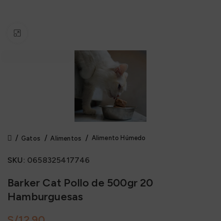
Click to enlarge
Alimento Húmedo
Gatos
Alimentos
SKU:
0658325417746
Barker Cat Pollo de 500gr 20
Hamburguesas
S/