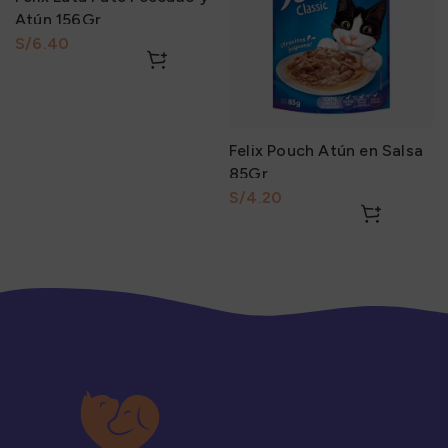
Atún 156Gr
S/
Felix Pouch Atún en Salsa
85Gr
S/