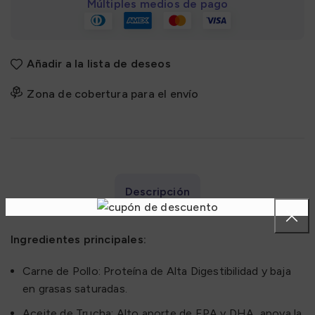
Múltiples medios de pago
Añadir a la lista de deseos
Zona de cobertura para el envío
Descripción
Ingredientes principales:
Carne de Pollo: Proteína de Alta Digestibilidad y baja
en grasas saturadas.
Aceite de Trucha: Alto aporte de EPA y DHA, apoya la