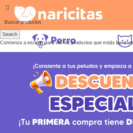
Search
Comienza a escribir para ver los productos que estás buscan