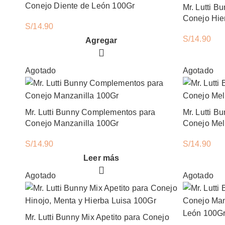
Conejo Diente de León 100Gr
Mr. Lutti 
Conejo Hie
S/
14.90
Mr. Lutti Bunny Complementos para Conejo Diente de León 100Gr cantidad
S/
14.90
Agregar
Agotado
Agotado
Mr. Lutti Bunny Complementos para
Mr. Lutti 
Conejo Manzanilla 100Gr
Conejo Mel
S/
14.90
S/
14.90
Leer más
Agotado
Agotado
Mr. Lutti Bunny Mix Apetito para Conejo