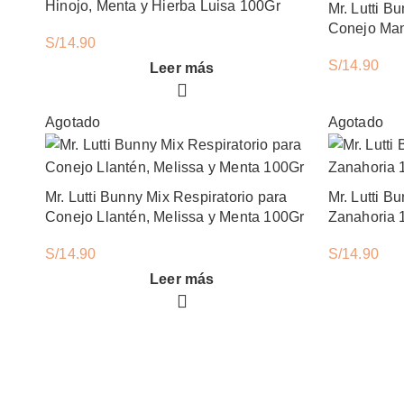
Hinojo, Menta y Hierba Luisa 100Gr
Mr. Lutti B
Conejo Manz
S/
14.90
León 100G
S/
14.90
Leer más
Agotado
Agotado
Mr. Lutti Bunny Mix Respiratorio para
Mr. Lutti B
Conejo Llantén, Melissa y Menta 100Gr
Zanahoria 
S/
14.90
S/
14.90
Leer más