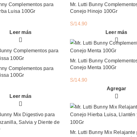
Bunny Complementos para
Mr. Lutti Bunny Complemento
rba Luisa 100Gr
Conejo Hinojo 100Gr
S/
14.90
Leer más
Leer más
Mr. Lutti Bunny Complemento
Conejo Menta 100Gr
Bunny Complementos para
issa 100Gr
S/
14.90
Mr. Lutti Bunny Complementos para Conejo Menta 100Gr cantidad
Agregar
Leer más
Mr. Lutti Bunny Mix Relajante