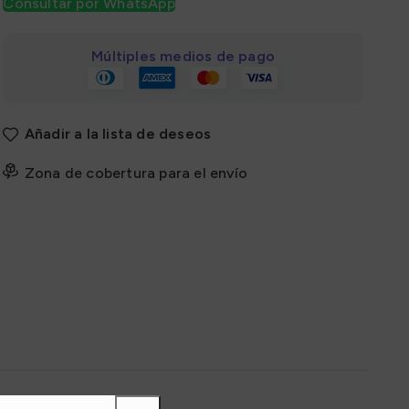
Consultar por WhatsApp
Múltiples medios de pago
Añadir a la lista de deseos
Zona de cobertura para el envío