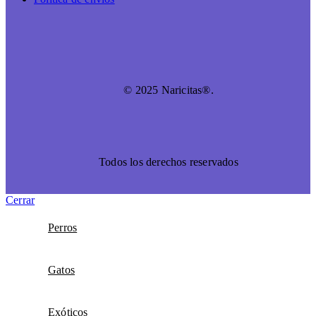
© 2025 Naricitas®.
Todos los derechos reservados
Cerrar
Perros
Gatos
Exóticos