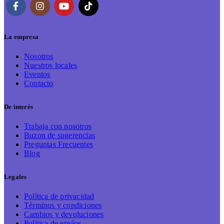
La empresa
Nosotros
Nuestros locales
Eventos
Contacto
De interés
Trabaja con nosotros
Buzon de sugerencias
Preguntas Frecuentes
Blog
Legales
Política de privacidad
Términos y condiciones
Cambios y devoluciones
Política de envíos