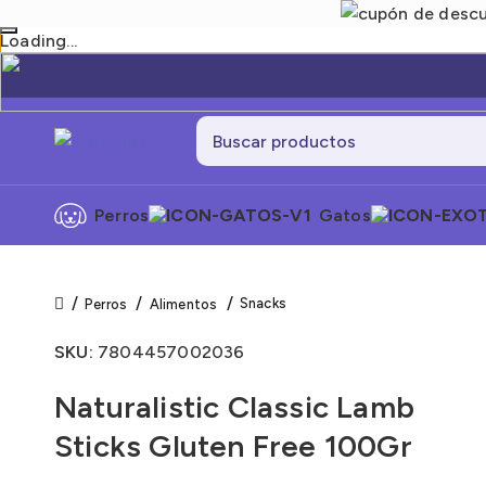
Loading...
Perros
Gatos
Snacks
Perros
Alimentos
SKU:
7804457002036
Naturalistic Classic Lamb
Sticks Gluten Free 100Gr