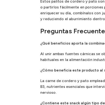
Estos palitos de cordero y pato so
o partirlos fácilmente en porciones
enriquecer su día, combínalos con j
y reduciendo el aburrimiento dentro
Preguntas Frecuente
¿Qué beneficios aporta la combina
Al unir ambas fuentes cárnicas se 
habituales en la alimentación indust
¿Cómo beneficia este producto al 
La carne de cordero y pato empleada 
B3, nutrientes esenciales que interv
nervioso.
¿Contiene este snack algún tipo de