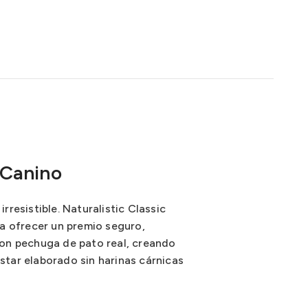
 Canino
resistible. Naturalistic Classic
a ofrecer un premio seguro,
con pechuga de pato real, creando
estar elaborado sin harinas cárnicas