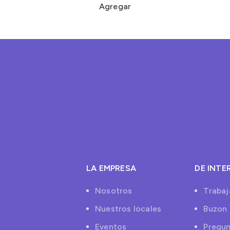
Agregar
LA EMPRESA
DE INTE
Nosotros
Trabaj
Nuestros locales
Buzon 
Eventos
Pregun