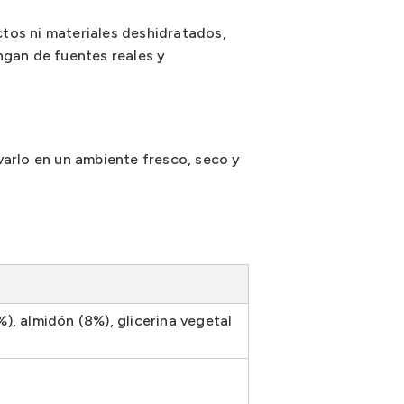
uctos ni materiales deshidratados,
ngan de fuentes reales y
varlo en un ambiente fresco, seco y
), almidón (8%), glicerina vegetal