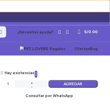
0
S/
0.00
¿Necesitas ayuda?
Regalos
Ofertas
Blog
Hay existencias
AGREGAR
Consultar por WhatsApp