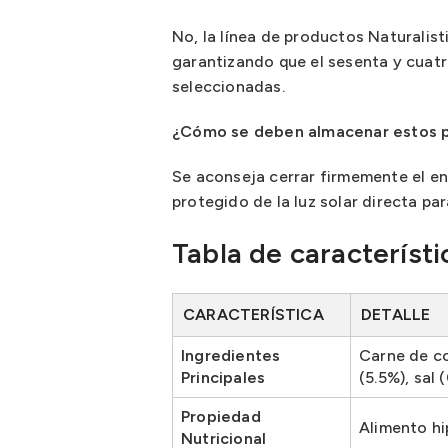
No, la línea de productos Naturalist
garantizando que el sesenta y cuatr
seleccionadas.
¿Cómo se deben almacenar estos p
Se aconseja cerrar firmemente el en
protegido de la luz solar directa par
Tabla de característi
CARACTERÍSTICA
DETALLE
Ingredientes
Carne de co
Principales
(5.5%), sal 
Propiedad
Alimento hi
Nutricional