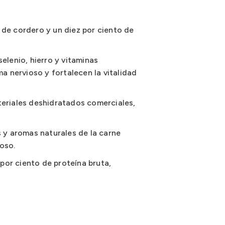
de cordero y un diez por ciento de
elenio, hierro y vitaminas
a nervioso y fortalecen la vitalidad
ateriales deshidratados comerciales,
 y aromas naturales de la carne
oso.
por ciento de proteína bruta,