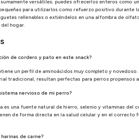
n sumamente versátiles; puedes ofrecerlos enteros como un
 pequeñas para utilizarlos como refuerzo positivo durante 
uguetes rellenables o extiéndelos en una alfombra de olfato
 del hogar.
s
ción de cordero y pato en este snack?
obtiene un perfil de aminoácidos muy completo y novedoso.
rial tradicional, resultan perfectas para perros propensos a 
sistema nervioso de mi perro?
es una fuente natural de hierro, selenio y vitaminas del c
ienen de forma directa en la salud celular y en el correcto
 harinas de carne?