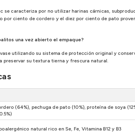
ic se caracteriza por no utilizar harinas cárnicas, subprod
o por ciento de cordero y el diez por ciento de pato prove
alitos una vez abierto el empaque?
vase utilizando su sistema de protección original y conser
a preservar su textura tierna y frescura natural.
cas
rdero (64%), pechuga de pato (10%), proteína de soya (12%
(0.5%)
poalergénico natural rico en Se, Fe, Vitamina B12 y B3