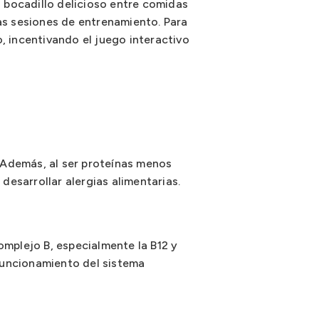
 bocadillo delicioso entre comidas
las sesiones de entrenamiento. Para
, incentivando el juego interactivo
 Además, al ser proteínas menos
desarrollar alergias alimentarias.
omplejo B, especialmente la B12 y
 funcionamiento del sistema