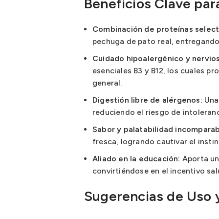
Beneficios Clave par
Combinación de proteínas select
pechuga de pato real, entregando 
Cuidado hipoalergénico y nervio
esenciales B3 y B12, los cuales p
general.
Digestión libre de alérgenos:
Una 
reduciendo el riesgo de intoleran
Sabor y palatabilidad incomparab
fresca, logrando cautivar el insti
Aliado en la educación:
Aporta un 
convirtiéndose en el incentivo sal
Sugerencias de Uso 