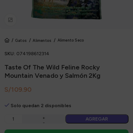
Click to enlarge
Alimento Seco
Gatos
Alimentos
SKU:
074198612314
Taste Of The Wild Feline Rocky
Mountain Venado y Salmón 2Kg
S/
Solo quedan 2 disponibles
AGREGAR