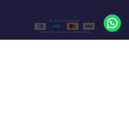
© 2025 Naricitas®.
Todos los derechos reservados