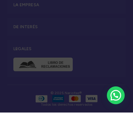
LA EMPRESA
DE INTERÉS
LEGALES
© 2025 Naricitas®.
Todos los derechos reservados