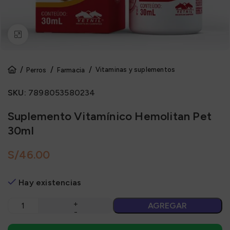
Click to enlarge
Vitaminas y suplementos
Perros
Farmacia
SKU:
7898053580234
Suplemento Vitamínico Hemolitan Pet
30ml
S/
Hay existencias
AGREGAR