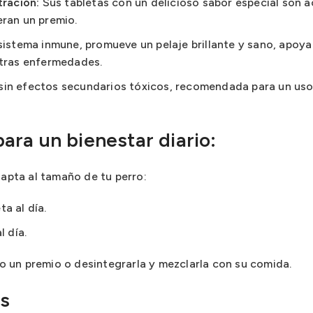
tración:
Sus tabletas con un delicioso sabor especial son 
eran un premio.
sistema inmune, promueve un pelaje brillante y sano, apoya
 tras enfermedades.
sin efectos secundarios tóxicos, recomendada para un uso
ra un bienestar diario:
dapta al tamaño de tu perro:
a al día.
l día.
 un premio o desintegrarla y mezclarla con su comida.
s