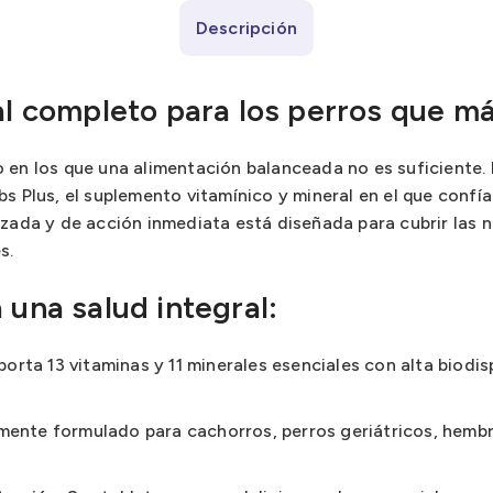
Descripción
al completo para los perros que má
 en los que una alimentación balanceada no es suficiente.
s Plus, el suplemento vitamínico y mineral en el que confía
nzada y de acción inmediata está diseñada para cubrir las 
s.
 una salud integral:
orta 13 vitaminas y 11 minerales esenciales con alta biodis
mente formulado para cachorros, perros geriátricos, hembr