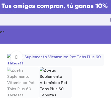
os
Click to enlarge