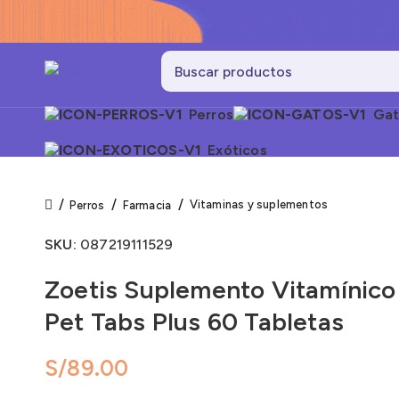
Perros
Gat
Exóticos
Vitaminas y suplementos
Perros
Farmacia
SKU:
087219111529
Zoetis Suplemento Vitamínico
Pet Tabs Plus 60 Tabletas
S/