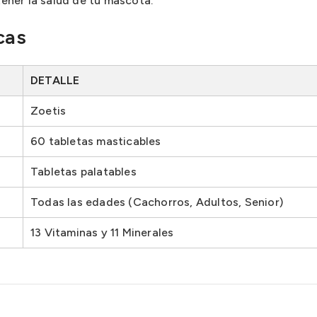
ner la salud de tu mascota.
cas
DETALLE
Zoetis
60 tabletas masticables
Tabletas palatables
Todas las edades (Cachorros, Adultos, Senior)
13 Vitaminas y 11 Minerales