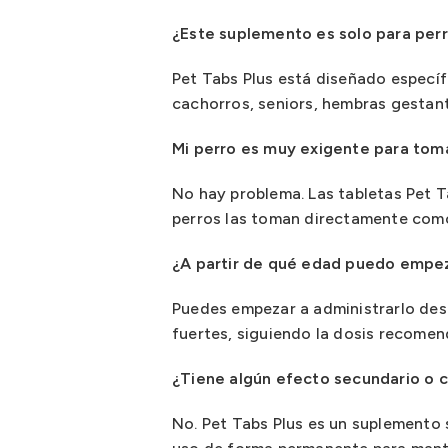
¿Este suplemento es solo para perr
Pet Tabs Plus está diseñado específ
cachorros, seniors, hembras gestan
Mi perro es muy exigente para toma
No hay problema. Las tabletas Pet T
perros las toman directamente como 
¿A partir de qué edad puedo empez
Puedes empezar a administrarlo desd
fuertes, siguiendo la dosis recome
¿Tiene algún efecto secundario o c
No. Pet Tabs Plus es un suplemento 