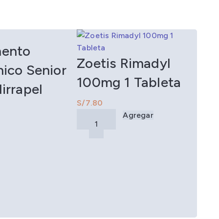
ento
Zoetis Rimadyl
nico Senior
100mg 1 Tableta
irrapel
S/
Agregar