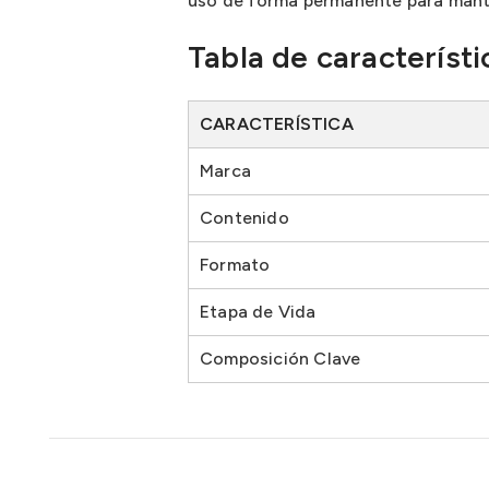
uso de forma permanente para mante
Tabla de característi
CARACTERÍSTICA
Marca
Contenido
Formato
Etapa de Vida
Composición Clave