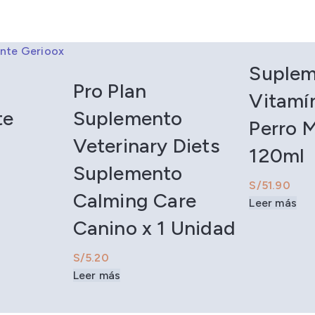
Suplem
Pro Plan
Vitamí
te
Suplemento
Perro M
Veterinary Diets
120ml
Suplemento
S/
Calming Care
Leer más
Canino x 1 Unidad
S/
Leer más