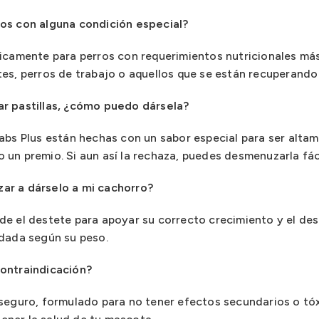
os con alguna condición especial?
icamente para perros con requerimientos nutricionales más
tes, perros de trabajo o aquellos que se están recuperand
r pastillas, ¿cómo puedo dársela?
abs Plus están hechas con un sabor especial para ser altam
un premio. Si aun así la rechaza, puedes desmenuzarla fác
ar a dárselo a mi cachorro?
e el destete para apoyar su correcto crecimiento y el de
ndada según su peso.
ontraindicación?
seguro, formulado para no tener efectos secundarios o tóx