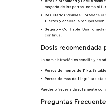
Alta Palatabilidad y Fácil Adminis
mayoría de los perros, como si fu
Resultados Visibles:
Fortalece el 
fuertes y acelera la recuperación
Seguro y Confiable:
Una fórmula 
continua.
Dosis recomendada pa
La administración es sencilla y se a
Perros de menos de 11 kg:
½ tablet
Perros de más de 11 kg:
1 tableta a
Puedes ofrecerla directamente como
Preguntas Frecuente