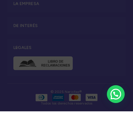
LA EMPRESA
DE INTERÉS
LEGALES
© 2025 Naricitas®.
Todos los derechos reservados