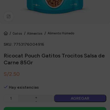
Click to enlarge
Alimento Húmedo
Gatos
Alimentos
SKU:
7753176004916
Ricocat Pouch Gatitos Trocitos Salsa de
Carne 85Gr
S/
Hay existencias
AGREGAR