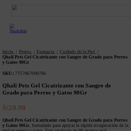
0
S/
0.00
Inicio
Perros
Farmacia
Cuidado de la Piel
Qhali Pets Gel Cicatrizante con Sangre de Grado para Perros
y Gatos 90Gr
SKU:
7757067000766
Qhali Pets Gel Cicatrizante con Sangre de
Grado para Perros y Gatos 90Gr
S/
Qhali Pets Gel Cicatrizante con Sangre de Grado para Perros
y Gatos 90Gr
, formulado para apoyar la rápida recuperación de la
piel en perros y gatos. Este producto de 90 gramos está