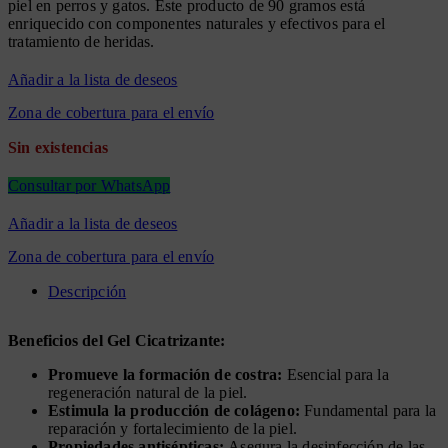
piel en perros y gatos. Este producto de 90 gramos está
enriquecido con componentes naturales y efectivos para el
tratamiento de heridas.
Añadir a la lista de deseos
Zona de cobertura para el envío
Sin existencias
Consultar por WhatsApp
Añadir a la lista de deseos
Zona de cobertura para el envío
Descripción
Beneficios del Gel Cicatrizante:
Promueve la formación de costra:
Esencial para la
regeneración natural de la piel.
Estimula la producción de colágeno:
Fundamental para la
reparación y fortalecimiento de la piel.
Propiedades antisépticas:
Asegura la desinfección de las