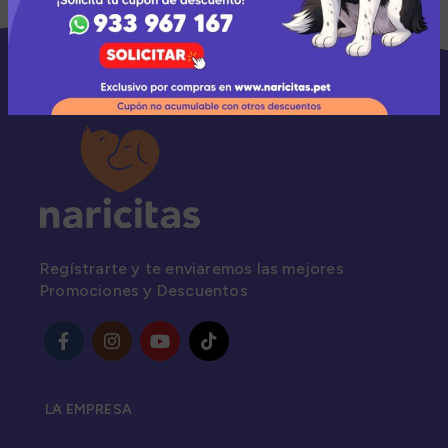
Regístrarte y te enviaremos las mejores
Promociones y Descuentos
LA EMPRESA