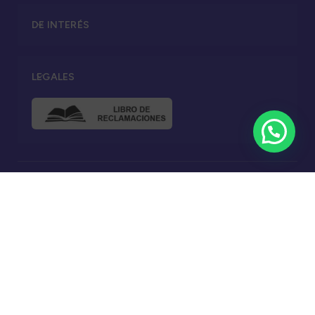
DE INTERÉS
LEGALES
© 2025 Naricitas®.
Todos los derechos reservados