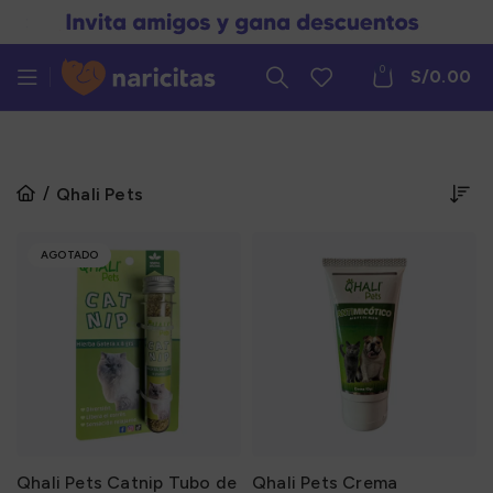
0
S/
0.00
Qhali Pets
AGOTADO
Qhali Pets Catnip Tubo de
Qhali Pets Crema