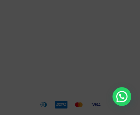
Legales
Política de privacidad
Términos y condiciones
Cambios y devoluciones
Política de envíos
© 2025 Naricitas®.
Todos los derechos reservados