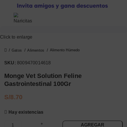
0
S/
0.00
Click to enlarge
Alimento Húmedo
Gatos
Alimentos
SKU:
8009470014618
Monge Vet Solution Feline
Gastrointestinal 100Gr
S/
Hay existencias
AGREGAR