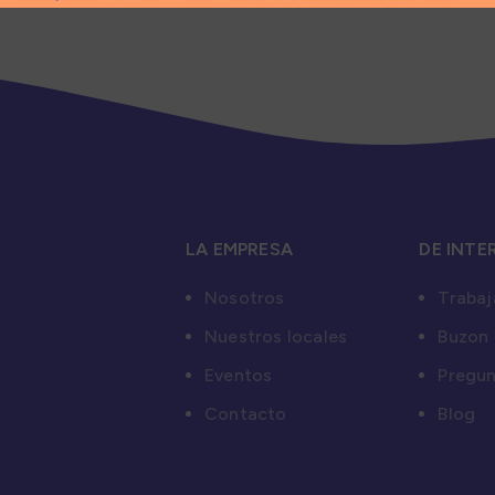
LA EMPRESA
DE INTE
Nosotros
Trabaj
Nuestros locales
Buzon 
Eventos
Pregun
Contacto
Blog