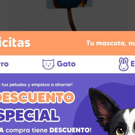
adores
Sazonadores
Click to enlarge