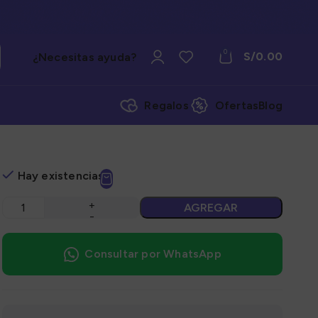
0
S/
0.00
¿Necesitas ayuda?
Regalos
Ofertas
Blog
Hay existencias
AGREGAR
Consultar por WhatsApp