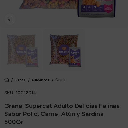
Click to enlarge
Granel
Gatos
Alimentos
SKU:
10012014
Granel Supercat Adulto Delicias Felinas
Sabor Pollo, Carne, Atún y Sardina
500Gr