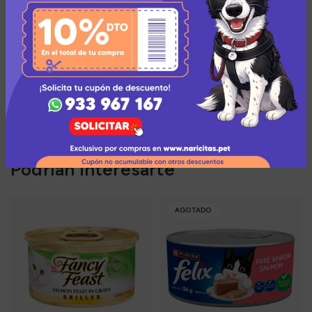
Añadir a la lista de deseos
Zona de cobertura para el envío
Podrían interesarte
AGOTADO