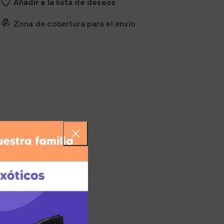
Añadir a la lista de deseos
Zona de cobertura para el envío