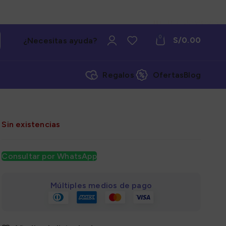
0
S/
0.00
¿Necesitas ayuda?
Regalos
Ofertas
Blog
Sin existencias
Consultar por WhatsApp
Múltiples medios de pago