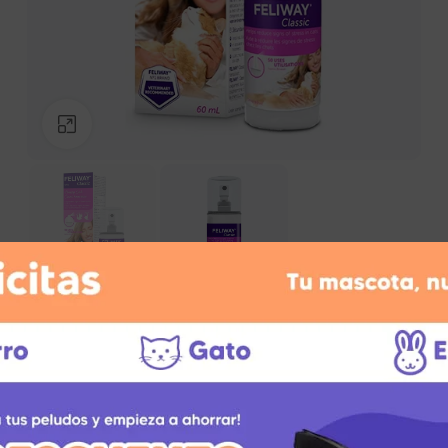
adores
Sazonadores
Click to enlarge
Descripción