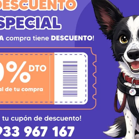
ra reducir la probabilidad de que vuelva a marcar.
rizar cada 4-5 horas.
tes de dejar que tu gato se acerque a las zonas pulverizad
AGOTADO