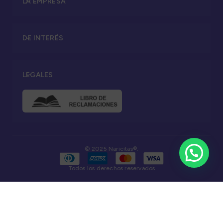
LA EMPRESA
DE INTERÉS
LEGALES
© 2025 Naricitas®.
Todos los derechos reservados