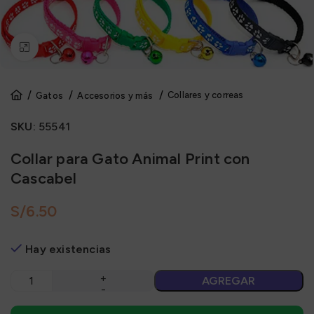
Click to enlarge
Collares y correas
Gatos
Accesorios y más
SKU:
55541
Collar para Gato Animal Print con
Cascabel
S/
Hay existencias
AGREGAR