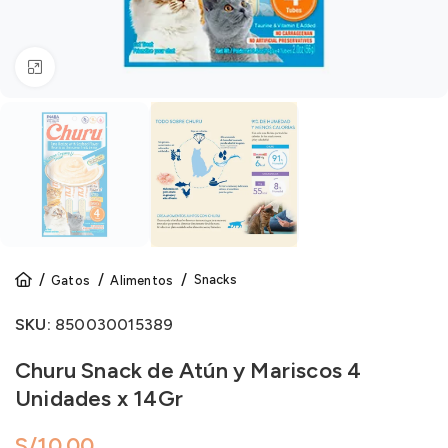
Click to enlarge
Snacks
Gatos
Alimentos
SKU:
850030015389
Churu Snack de Atún y Mariscos 4
Unidades x 14Gr
S/