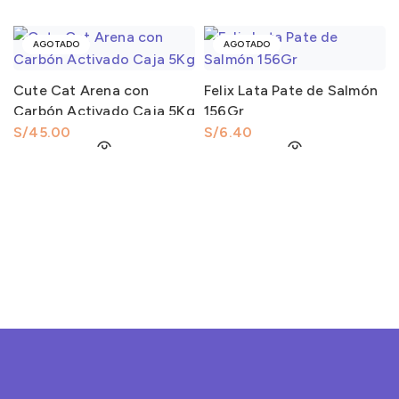
AGOTADO
AGOTADO
Cute Cat Arena con
Felix Lata Pate de Salmón
Carbón Activado Caja 5Kg
156Gr
S/
S/