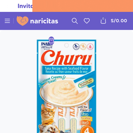
0
S/
0.00