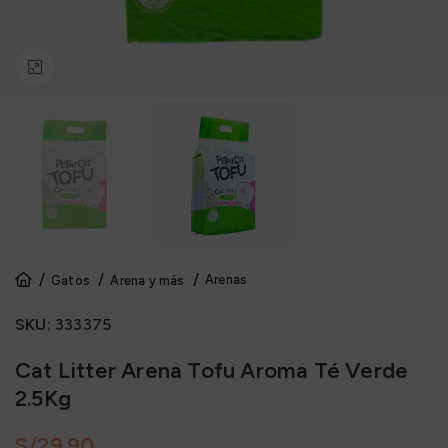
Click to enlarge
Arenas
Gatos
Arena y más
SKU:
333375
Cat Litter Arena Tofu Aroma Té Verde
2.5Kg
S/