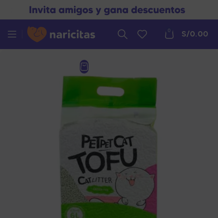
0
S/
0.00