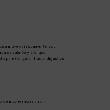
 disminuye drásticamente.
Brit
rada de salmón y arenque
ento permite que el tracto digestivo
o de intolerancias y son