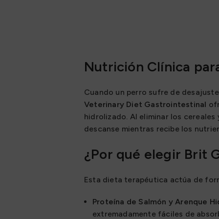
Nutrición Clínica par
Cuando un perro sufre de desajuste
Veterinary Diet Gastrointestinal
ofr
hidrolizado. Al eliminar los cereales
descanse mientras recibe los nutrie
¿Por qué elegir Brit 
Esta dieta terapéutica actúa de for
Proteína de Salmón y Arenque Hi
extremadamente fáciles de absor