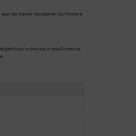
a que las heces recuperen su firmeza
igestivos crónicos o insuficiencia
e.