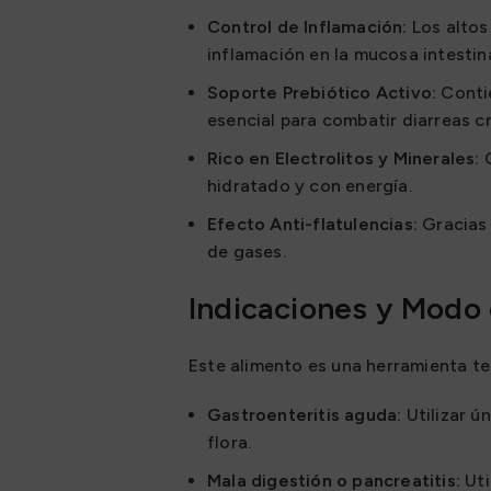
Control de Inflamación:
Los altos
inflamación en la mucosa intestina
Soporte Prebiótico Activo:
Contie
esencial para combatir diarreas c
Rico en Electrolitos y Minerales:
C
hidratado y con energía.
Efecto Anti-flatulencias:
Gracias 
de gases.
Indicaciones y Modo
Este alimento es una herramienta te
Gastroenteritis aguda:
Utilizar ú
flora.
Mala digestión o pancreatitis:
Uti