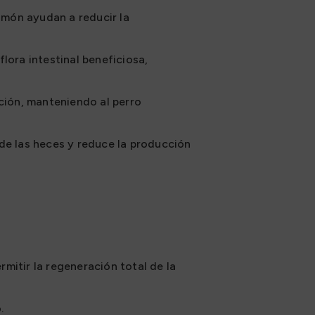
lmón ayudan a reducir la
ora intestinal beneficiosa,
ión, manteniendo al perro
 de las heces y reduce la producción
rmitir la regeneración total de la
.