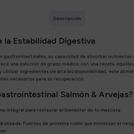
Descripción
a la Estabilidad Digestiva
s gastrointestinales, su capacidad de absorber nutrientes
ece una solución de grado médico con una receta equilib
 y utilizar ingredientes de alta biodisponibilidad, este alim
ntes necesarios para su recuperación.
Gastrointestinal Salmón & Arvejas?
ma integral para restaurar el bienestar de tu mascota:
drolizada:
Fuentes de proteína noble que minimizan el riesg
ber.