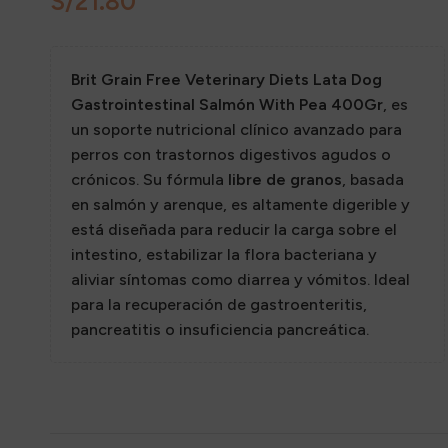
S/
Sazon
Brit Grain Free Veterinary Diets Lata Dog
Gastrointestinal Salmón With Pea 400Gr
, es
un soporte nutricional clínico avanzado para
perros con trastornos digestivos agudos o
crónicos. Su fórmula
libre de granos
, basada
en salmón y arenque, es altamente digerible y
está diseñada para reducir la carga sobre el
intestino, estabilizar la flora bacteriana y
aliviar síntomas como diarrea y vómitos. Ideal
para la recuperación de gastroenteritis,
pancreatitis o insuficiencia pancreática.