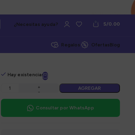
0
S/
0.00
¿Necesitas ayuda?
Regalos
Ofertas
Blog
Hay existencias
AGREGAR
Consultar por WhatsApp