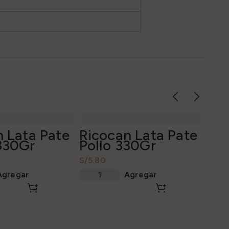
 Lata Pate
Ricocan Lata Pate
330Gr
Pollo 330Gr
S/
Agregar
Agregar