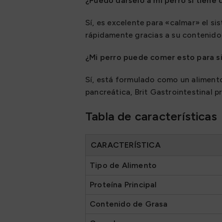
¿Puedo dárselo a mi perro si tiene 
Sí, es excelente para «calmar» el s
rápidamente gracias a su contenido 
¿Mi perro puede comer esto para 
Sí, está formulado como un alimento
pancreática, Brit Gastrointestinal p
Tabla de características
CARACTERÍSTICA
Tipo de Alimento
Proteína Principal
Contenido de Grasa