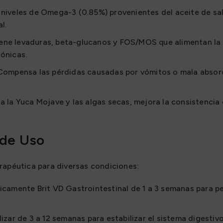
 niveles de Omega-3 (0.85%) provenientes del aceite de sa
l.
ne levaduras, beta-glucanos y FOS/MOS que alimentan la fl
rónicas.
ompensa las pérdidas causadas por vómitos o mala absorc
a la Yuca Mojave y las algas secas, mejora la consistencia
 de Uso
rapéutica para diversas condiciones:
nicamente Brit VD Gastrointestinal de 1 a 3 semanas para pe
lizar de 3 a 12 semanas para estabilizar el sistema digestivo