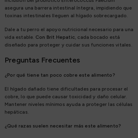
inclusión del probiótico Enterococcus Faecium
asegura una barrera intestinal íntegra, impidiendo que
toxinas intestinales lleguen al hígado sobrecargado.
Dale a tu perro el apoyo nutricional necesario para una
vida estable.
Con Brit Hepatic
, cada bocado está
diseñado para proteger y cuidar sus funciones vitales.
Preguntas Frecuentes
¿Por qué tiene tan poco cobre este alimento?
El hígado dañado tiene dificultades para procesar el
cobre, lo que puede causar toxicidad y daño celular.
Mantener niveles mínimos ayuda a proteger las células
hepáticas.
¿Qué razas suelen necesitar más este alimento?