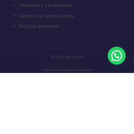
Términos y condiciones
Cambios y devoluciones
Política de envíos
© 2025 Naricitas®.
Todos los derechos reservados