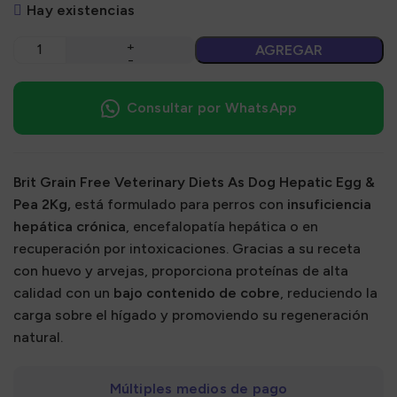
Hay existencias
AGREGAR
Consultar por WhatsApp
Brit Grain Free Veterinary Diets As Dog Hepatic Egg &
Pea 2Kg,
e
stá formulado para perros con
insuficiencia
hepática crónica
, encefalopatía hepática o en
recuperación por intoxicaciones.
Gracias a su receta
con huevo y arvejas, proporciona proteínas de alta
calidad con un
bajo contenido de cobre
, reduciendo la
carga sobre el hígado y promoviendo su regeneración
natural.
Múltiples medios de pago