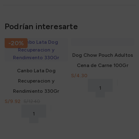
Podrían interesarte
-20%
Dog Chow Pouch Adultos
Cena de Carne 100Gr
Canbo Lata Dog
S/
Recuperacion y
Rendimiento 330Gr
S/
9.92
S/
12.40