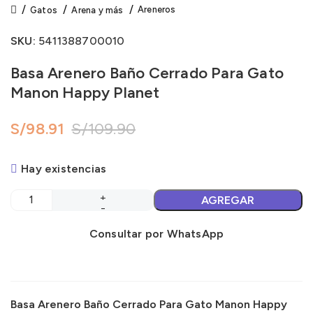
Areneros
Gatos
Arena y más
SKU:
5411388700010
Basa Arenero Baño Cerrado Para Gato
Manon Happy Planet
S/
98.91
S/
109.90
Hay existencias
AGREGAR
Consultar por WhatsApp
Basa Arenero Baño Cerrado Para Gato Manon Happy