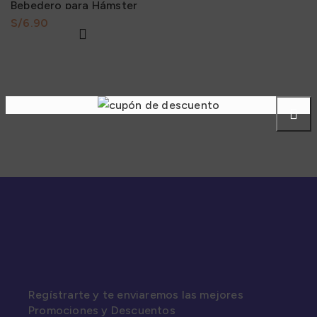
Bebedero para Hámster
S/
Regístrarte y te enviaremos las mejores
Promociones y Descuentos