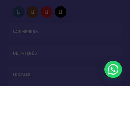
LA EMPRESA
DE INTERÉS
LEGALES
© 2025 Naricitas®.
Todos los derechos reservados