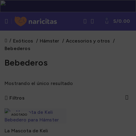
0
S/
0.00
Exóticos
Hámster
Accesorios y otros
Bebederos
Bebederos
Mostrando el único resultado
Filtros
AGOTADO
La Mascota de Keli