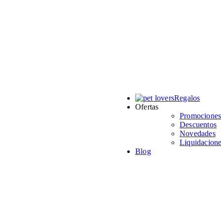
Regalos
Ofertas
Promocione
Descuentos
Novedades
Liquidacion
Blog
pción