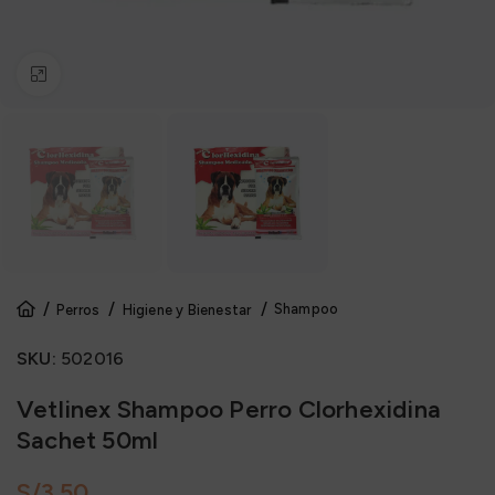
Click to enlarge
Shampoo
Perros
Higiene y Bienestar
SKU:
502016
Vetlinex Shampoo Perro Clorhexidina
Sachet 50ml
S/