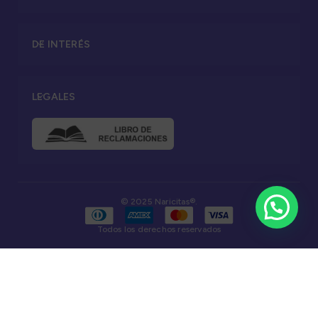
DE INTERÉS
LEGALES
© 2025 Naricitas®.
Todos los derechos reservados