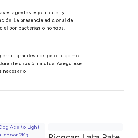
 suaves agentes espumantes y
ción. La presencia adicional de
piel por bacterias o hongos.
 perros grandes con pelo largo – c.
 durante unos 5 minutos. Asegúrese
es necesario
Ricocan Lata Pate