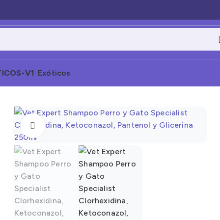
Exóticos
Click to enlarge