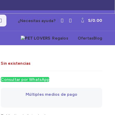
0
S/
0.00
¿Necesitas ayuda?
Regalos
Ofertas
Blog
Sin existencias
Consultar por WhatsApp
Múltiples medios de pago