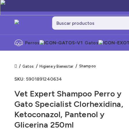
Perros
Gatos
Shampoo
Gatos
Higiene y Bienestar
SKU:
5901891240634
Vet Expert Shampoo Perro y
Gato Specialist Clorhexidina,
Ketoconazol, Pantenol y
Glicerina 250ml