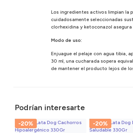
Los ingredientes activos limpian la 
cuidadosamente seleccionadas sustan
clorhexidina y ketoconazol asegura a
Modo de uso:
Enjuague el pelaje con agua tibia, a
30 ml, una cucharada sopera equiva
de mantener el producto lejos de los
Podrían interesarte
-20%
-20%