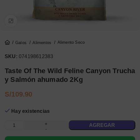
Click to enlarge
Alimento Seco
Gatos
Alimentos
SKU:
074198612383
Taste Of The Wild Feline Canyon Trucha
y Salmón ahumado 2Kg
S/
Hay existencias
AGREGAR