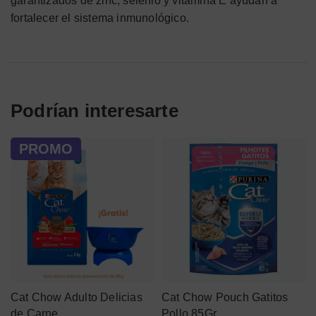
garantizados de zinc, selenio y vitamina E ayudan a
fortalecer el sistema inmunológico.
Podrían interesarte
PROMO
Cat Chow Adulto Delicias
Cat Chow Pouch Gatitos
de Carne
Pollo 85Gr