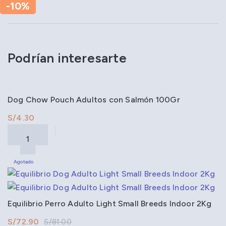
-10%
Podrían interesarte
Dog Chow Pouch Adultos con Salmón 100Gr
S/
Agotado
Equilibrio Perro Adulto Light Small Breeds Indoor 2Kg
S/
72.90
S/
81.00