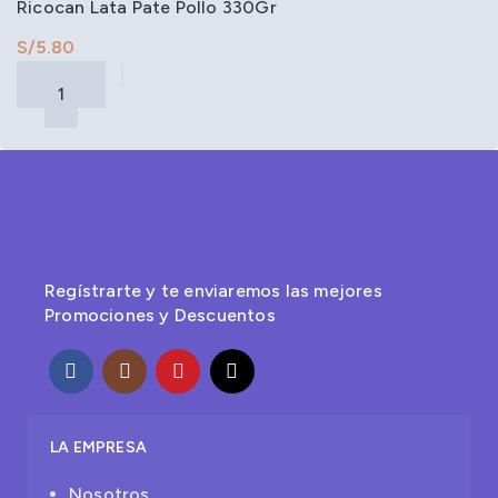
Ricocan Lata Pate Pollo 330Gr
S/
Regístrarte y te enviaremos las mejores
Promociones y Descuentos
LA EMPRESA
Nosotros