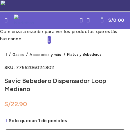
0
S/
0.00
Comienza a escribir para ver los productos que estás
buscando.
Click to enlarge
Platos y Bebederos
Gatos
Accesorios y más
SKU:
7755206024802
Savic Bebedero Dispensador Loop
Mediano
S/
Solo quedan 1 disponibles