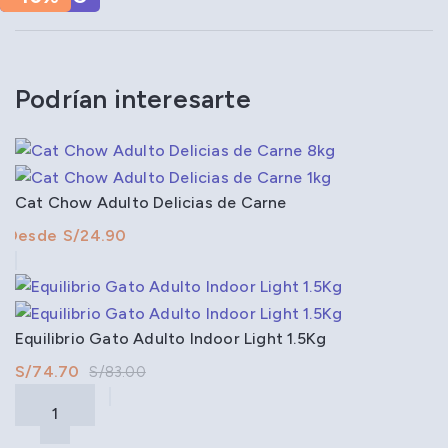
Podrían interesarte
Cat Chow Adulto Delicias de Carne
S/
Equilibrio Gato Adulto Indoor Light 1.5Kg
S/
74.70
S/
83.00