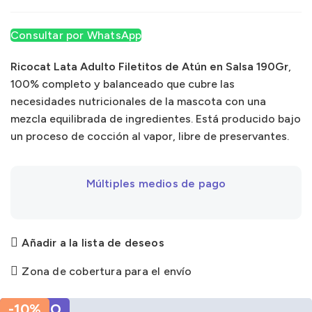
Consultar por WhatsApp
Ricocat Lata Adulto Filetitos de Atún en Salsa 190Gr
,
100% completo y balanceado que cubre las
necesidades nutricionales de la mascota con una
mezcla equilibrada de ingredientes. Está producido bajo
un proceso de cocción al vapor, libre de preservantes.
Múltiples medios de pago
Añadir a la lista de deseos
Zona de cobertura para el envío
PROMO
-10%