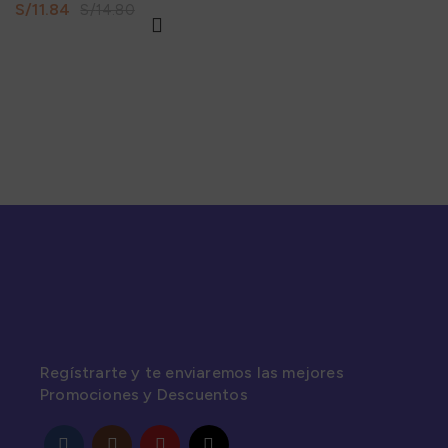
S/
11.84
S/
14.80
Regístrarte y te enviaremos las mejores
Promociones y Descuentos