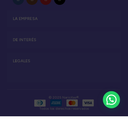
LA EMPRESA
DE INTERÉS
LEGALES
© 2025 Naricitas®.
Todos los derechos reservados