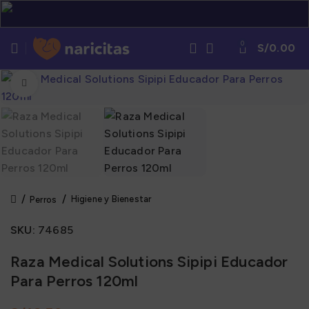
0
S/
0.00
Click to enlarge
Higiene y Bienestar
Perros
SKU:
74685
Raza Medical Solutions Sipipi Educador
Para Perros 120ml