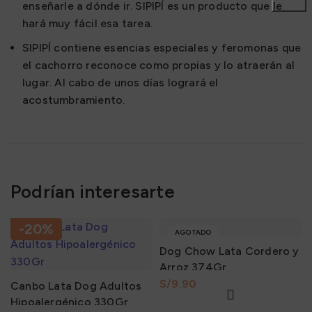
enseñarle a dónde ir. SIPIPÍ es un producto que le
hará muy fácil esa tarea.
SIPIPÍ contiene esencias especiales y feromonas que
el cachorro reconoce como propias y lo atraerán al
lugar. Al cabo de unos días logrará el
acostumbramiento.
Podrían interesarte
-20%
AGOTADO
Dog Chow Lata Cordero y
Arroz 374Gr
S/
Canbo Lata Dog Adultos
Hipoalergénico 330Gr