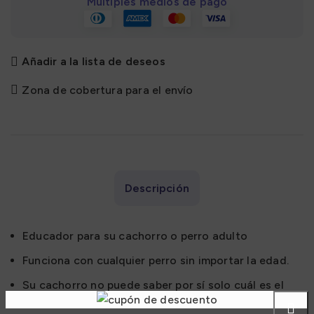
Múltiples medios de pago
Añadir a la lista de deseos
Zona de cobertura para el envío
Descripción
Educador para su cachorro o perro adulto
Funciona con cualquier perro sin importar la edad.
Su cachorro no puede saber por sí solo cuál es el
lugar para hacer sus necesidades, es su trabajo