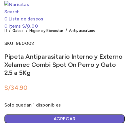
Search
0
Lista de deseos
0
items
S/
0.00
Antiparasitario
Gatos
Higiene y Bienestar
SKU:
960002
Pipeta Antiparasitario Interno y Externo
Xelamec Combi Spot On Perro y Gato
2.5 a 5Kg
S/
34.90
Solo quedan 1 disponibles
AGREGAR