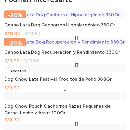
-20%
Canbo Lata Dog Cachorros Hipoalergénico 330Gr
S/
11.84
S/
14.80
-20%
Canbo Lata Dog Recuperacion y Rendimiento 330Gr
S/
9.92
S/
12.40
AGOTADO
Dog Chow Lata Festival Trocitos de Pollo 368Gr
S/
9.90
Dog Chow Pouch Cachorros Razas Pequeñas de
Carne, Leche y Arroz 100Gr
S/
4.30