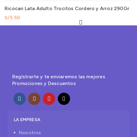
Ricocan Lata Adulto Trocitos Cordero y Arroz 290Gr
S/
5.50
Regístrarte y te enviaremos las mejores
Promociones y Descuentos
LA EMPRESA
Nosotros