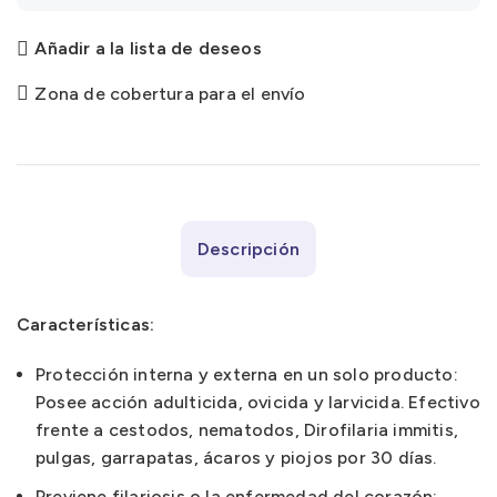
Añadir a la lista de deseos
Zona de cobertura para el envío
Descripción
Características:
Protección interna y externa en un solo producto:
Posee acción adulticida, ovicida y larvicida. Efectivo
frente a cestodos, nematodos, Dirofilaria immitis,
pulgas, garrapatas, ácaros y piojos por 30 días.
Previene filariosis o la enfermedad del corazón: