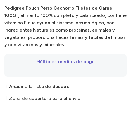
100Gr
Pedigree Pouch Perro Cachorro Filetes de Carne
cantidad
100Gr
, alimento 100% completo y balanceado, contiene
vitamina E que ayuda al sistema inmunológico, con
Ingredientes Naturales como proteínas, animales y
vegetales, proporciona heces firmes y fáciles de limpiar
y con vitaminas y minerales.
Múltiples medios de pago
Añadir a la lista de deseos
Zona de cobertura para el envío