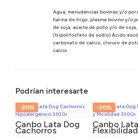
Agua, menudencias bovinas y/o porc
harina de trigo, plasma bovino y/o p
de soja, aceite de pollo y/o de soj
(tripolifosfato de sodio) Ácido ascór
carbonato de calcio, cloruro de pot
calcio.
Podrían interesarte
-20%
-20%
Canbo Lata Dog
Canbo Lat
Cachorros
Flexibilidad
Hipoalergénico
Movilidad 