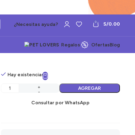
0
S/
0.00
¿Necesitas ayuda?
Regalos
Ofertas
Blog
Hay existencias
AGREGAR
Consultar por WhatsApp